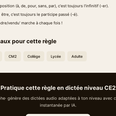
sition (à, de, pour, sans, par), c'est toujours l'infinitif (-er).
être, c'est toujours le participe passé (-é).
ndre/vendu' marche à chaque fois !
aux pour cette règle
CM2
Collège
Lycée
Adulte
Pratique cette règle en dictée niveau CE2
he· génère des dictées audio adaptées à ton niveau avec c
instantanée par IA.