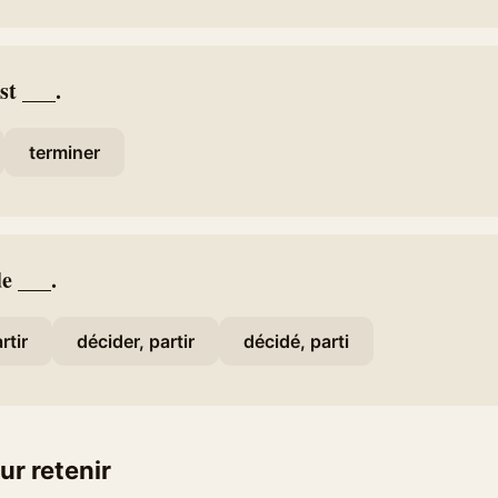
st ___.
terminer
de ___.
rtir
décider, partir
décidé, parti
ur retenir