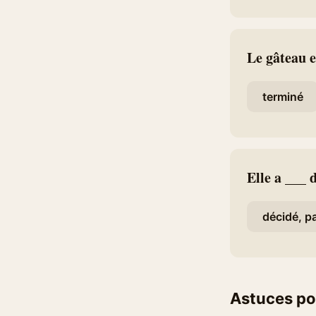
Le gâteau e
terminé
Elle a ___ 
décidé, pa
Astuces po