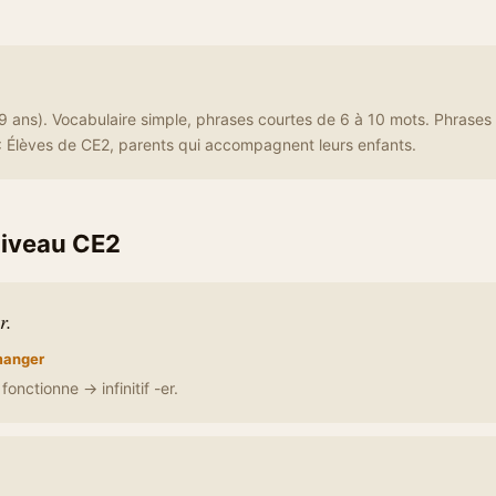
 ans). Vocabulaire simple, phrases courtes de 6 à 10 mots. Phrases
: Élèves de CE2, parents qui accompagnent leurs enfants.
iveau CE2
r.
anger
fonctionne → infinitif -er.