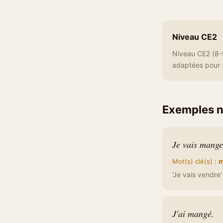
Niveau CE2
Niveau CE2 (8-9
adaptées pour 
Exemples n
Je vais mange
Mot(s) clé(s) :
m
'Je vais vendre' 
J'ai mangé.