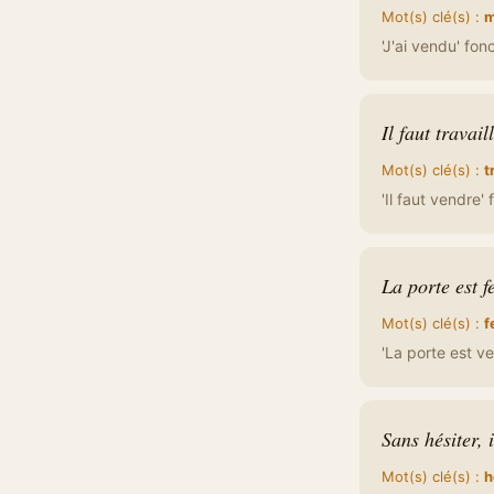
Mot(s) clé(s) :
m
'J'ai vendu' fon
Il faut travaill
Mot(s) clé(s) :
t
'Il faut vendre' 
La porte est f
Mot(s) clé(s) :
f
'La porte est v
Sans hésiter, i
Mot(s) clé(s) :
h