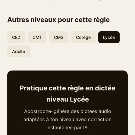
Autres niveaux pour cette règle
CE2
CM1
CM2
Collège
Lycée
Adulte
Pratique cette règle en dictée
niveau Lycée
Apostrophe· génère des dictées audio
adaptées à ton niveau avec correction
instantanée par IA.