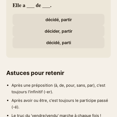
Elle a ___ de ___.
décidé, partir
décider, partir
décidé, parti
Astuces pour retenir
Après une préposition (à, de, pour, sans, par), c'est
toujours l'infinitif (-er).
Après avoir ou être, c'est toujours le participe passé
(-é).
Le truc du 'vendre/vendu' marche à chaque fois !