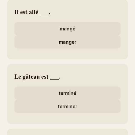
Il est allé ___.
mangé
manger
Le gâteau est ___.
terminé
terminer