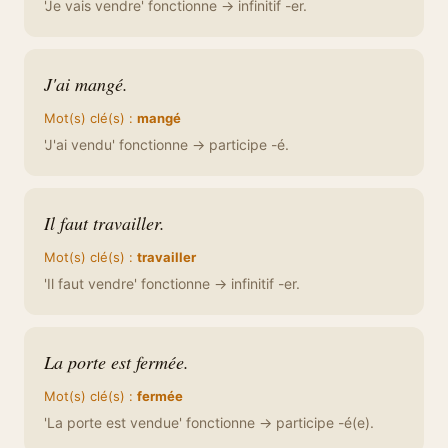
'Je vais vendre' fonctionne → infinitif -er.
J'ai mangé.
Mot(s) clé(s) :
mangé
'J'ai vendu' fonctionne → participe -é.
Il faut travailler.
Mot(s) clé(s) :
travailler
'Il faut vendre' fonctionne → infinitif -er.
La porte est fermée.
Mot(s) clé(s) :
fermée
'La porte est vendue' fonctionne → participe -é(e).