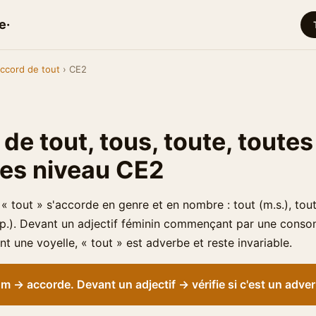
e·
ccord de tout
› CE2
de tout, tous, toute, toutes 
ces niveau CE2
 tout » s'accorde en genre et en nombre : tout (m.s.), toute
f.p.). Devant un adjectif féminin commençant par une conso
t une voyelle, « tout » est adverbe et reste invariable.
 → accorde. Devant un adjectif → vérifie si c'est un adverbe