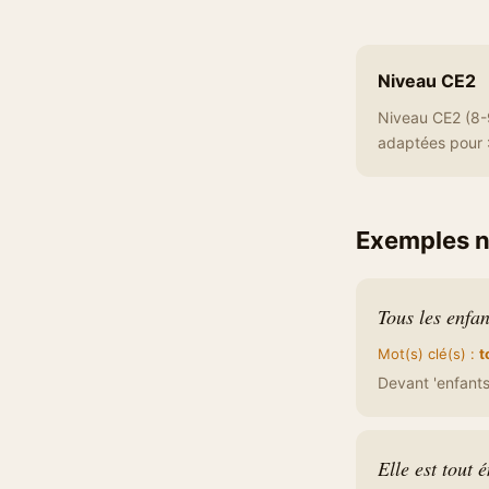
Niveau CE2
Niveau CE2 (8-9
adaptées pour 
Exemples n
Tous les enfan
Mot(s) clé(s) :
t
Devant 'enfants'
Elle est tout 