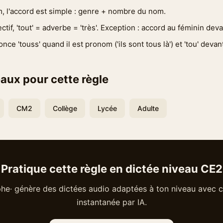
, l'accord est simple : genre + nombre du nom.
ctif, 'tout' = adverbe = 'très'. Exception : accord au féminin de
nce 'touss' quand il est pronom ('ils sont tous là') et 'tou' deva
aux pour cette règle
CM2
Collège
Lycée
Adulte
Pratique cette règle en dictée niveau CE2
he· génère des dictées audio adaptées à ton niveau avec c
instantanée par IA.