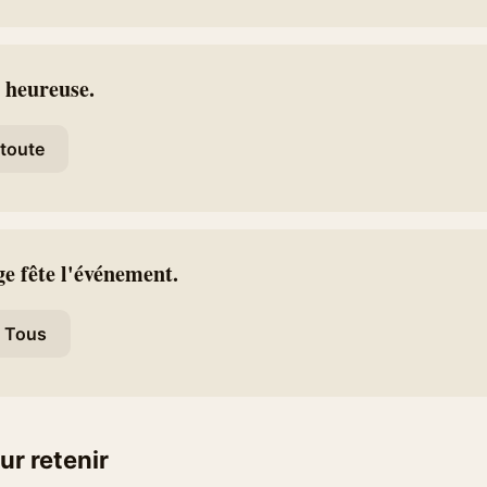
_ heureuse.
toute
age fête l'événement.
Tous
ur retenir