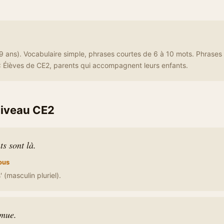
 ans). Vocabulaire simple, phrases courtes de 6 à 10 mots. Phrases
: Élèves de CE2, parents qui accompagnent leurs enfants.
iveau CE2
ts sont là.
ous
 (masculin pluriel).
émue.