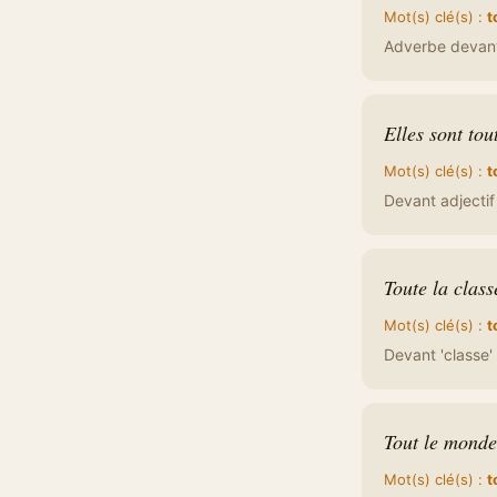
Mot(s) clé(s) :
t
Adverbe devant 
Elles sont tou
Mot(s) clé(s) :
t
Devant adjecti
Toute la class
Mot(s) clé(s) :
t
Devant 'classe' 
Tout le monde
Mot(s) clé(s) :
t