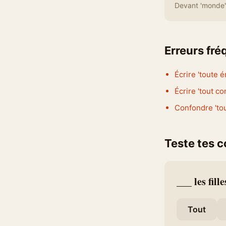
Devant 'monde' 
Erreurs fr
Écrire 'toute 
Écrire 'tout c
Confondre 'tou
Teste tes 
___ les fill
Tout