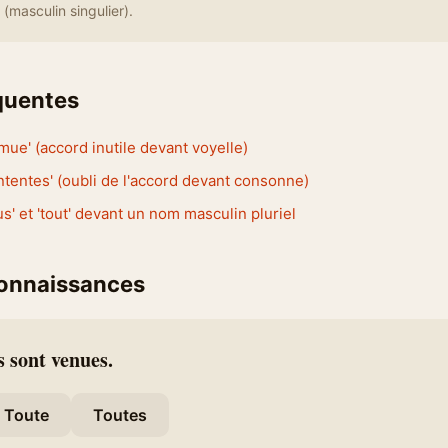
(masculin singulier).
équentes
émue' (accord inutile devant voyelle)
ontentes' (oubli de l'accord devant consonne)
s' et 'tout' devant un nom masculin pluriel
connaissances
es sont venues.
Toute
Toutes