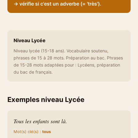
→ vérifie si c'est un adverbe (= 'très').
Niveau Lycée
Niveau lycée (15-18 ans). Vocabulaire soutenu,
phrases de 15 à 28 mots. Préparation au bac. Phrases
de 15-28 mots adaptées pour : Lycéens, préparation
du bac de français.
Exemples niveau Lycée
Tous les enfants sont là.
Mot(s) clé(s) :
tous