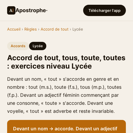
Apostrophe·
Télécharger l'app
Accueil
›
Règles
›
Accord de tout
› Lycée
Accords
Lycée
Accord de tout, tous, toute, toutes
: exercices niveau Lycée
Devant un nom, « tout » s'accorde en genre et en
nombre : tout (m.s.), toute (f.s.), tous (m.p.), toutes
(f.p.). Devant un adjectif féminin commençant par
une consonne, « toute » s'accorde. Devant une
voyelle, « tout » est adverbe et reste invariable.
Devant un nom → accorde. Devant un adjectif