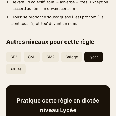
Devant un adjectif, 'tout' = adverbe = 'très'. Exception
: accord au féminin devant consonne.
'Tous' se prononce 'touss' quand il est pronom ('ils
sont tous là') et 'tou' devant un nom.
Autres niveaux pour cette règle
CE2
CM1
CM2
Collège
Lycée
Adulte
Pratique cette règle en dictée
niveau Lycée