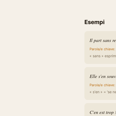
Esempi
Il part sans re
Parola/e chiave
« sans » esprim
Elle s'en souv
Parola/e chiave
« s'en » = 'se ne
C'en est trop 