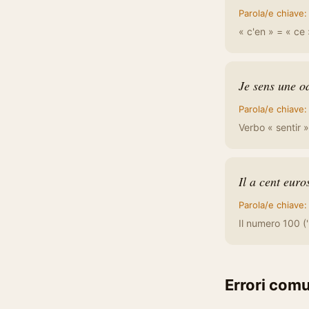
Parola/e chiave
« c'en » = « ce 
Je sens une o
Parola/e chiave
Verbo « sentir »
Il a cent euro
Parola/e chiave
Il numero 100 ('
Errori com