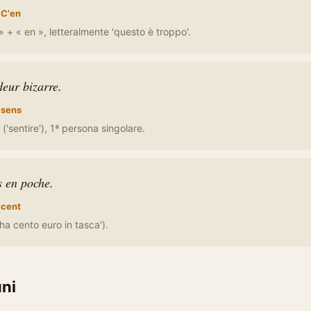
:
C'en
» + « en », letteralmente 'questo è troppo'.
deur bizarre.
:
sens
 ('sentire'), 1ª persona singolare.
s en poche.
:
cent
ha cento euro in tasca').
uni