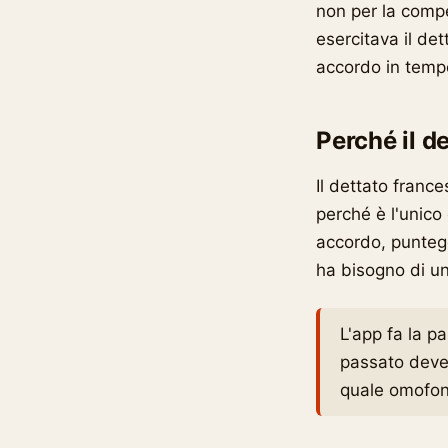
non per la comp
esercitava il de
accordo in temp
Perché il d
Il dettato france
perché è l'unico 
accordo, punteggi
ha bisogno di un
L'app fa la pa
passato deve
quale omofono