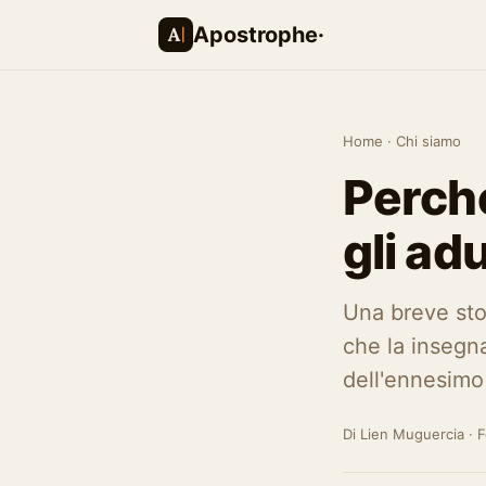
Apostrophe·
Home
· Chi siamo
Perch
gli ad
Una breve stor
che la insegn
dell'ennesimo
Di Lien Muguercia · 