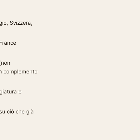
gio, Svizzera,
 France
 (non
 un complemento
giatura e
su ciò che già