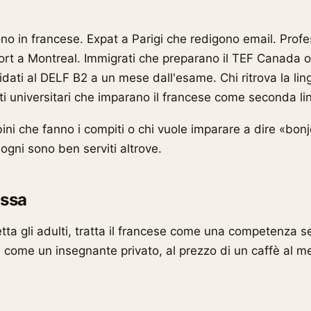
ono in francese. Expat a Parigi che redigono email. Profe
rt a Montreal. Immigrati che preparano il TEF Canada 
idati al DELF B2 a un mese dall'esame. Chi ritrova la lin
ti universitari che imparano il francese come seconda li
ni che fanno i compiti o chi vuole imparare a dire «bonj
sogni sono ben serviti altrove.
ssa
tta gli adulti, tratta il francese come una competenza s
come un insegnante privato, al prezzo di un caffè al m