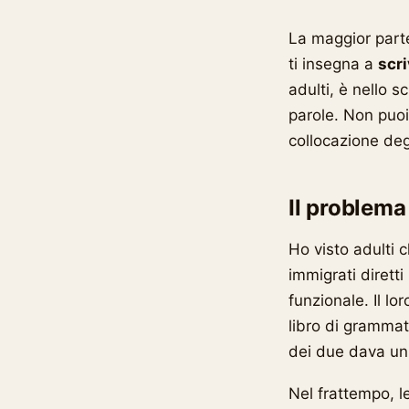
La maggior parte
ti insegna a
scr
adulti, è nello s
parole. Non puoi
collocazione deg
Il problema
Ho visto adulti 
immigrati diretti
funzionale. Il l
libro di grammat
dei due dava un
Nel frattempo, l