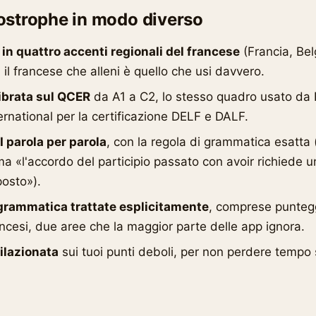
ostrophe in modo diverso
 in quattro accenti regionali del francese
(Francia, Bel
il francese che alleni è quello che usi davvero.
librata sul QCER
da A1 a C2, lo stesso quadro usato da
ernational per la certificazione DELF e DALF.
 parola per parola
, con la regola di grammatica esatta
ma «l'accordo del participio passato con avoir richiede
osto»).
 grammatica trattate esplicitamente
, comprese punteg
ncesi, due aree che la maggior parte delle app ignora.
ilazionata
sui tuoi punti deboli, per non perdere tempo 