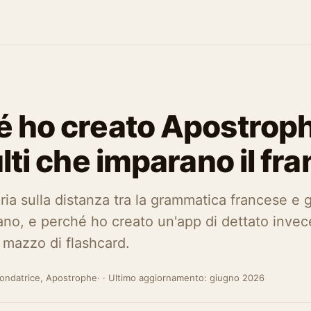
é ho creato Apostrop
ulti che imparano il fr
ia sulla distanza tra la grammatica francese e g
ano, e perché ho creato un'app di dettato invec
 mazzo di flashcard.
Fondatrice, Apostrophe· · Ultimo aggiornamento: giugno 2026