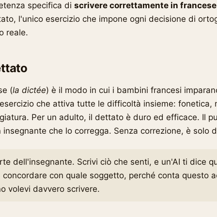
etenza specifica di
scrivere correttamente in francese
ttato, l'unico esercizio che impone ogni decisione di orto
o reale.
ettato
se (
la dictée
) è il modo in cui i bambini francesi imparan
esercizio che attiva tutte le difficoltà insieme: fonetica,
atura. Per un adulto, il dettato è duro ed efficace. Il pu
 insegnante che lo corregga. Senza correzione, è solo di
rte dell'insegnante. Scrivi ciò che senti, e un'AI ti dice q
 concordare con quale soggetto, perché conta questo a
 volevi davvero scrivere.