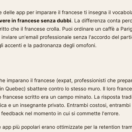
 delle app per imparare il francese ti insegna il vocabo
ivere in francese senza dubbi
. La differenza conta perc
critto che il francese crolla. Puoi ordinare un caffè a Par
 inviare un'email professionale senza l'accordo del parti
li accenti e la padronanza degli omofoni.
che imparano il francese (expat, professionisti che prepa
 in Quebec) sbattere contro lo stesso muro. Il loro franc
oro francese scritto era un campo minato. La risposta trad
ica e un insegnante privato. Entrambi costosi, entrambi 
 feedback nel momento in cui si commette l'errore.
e app più popolari erano ottimizzate per la retention tram