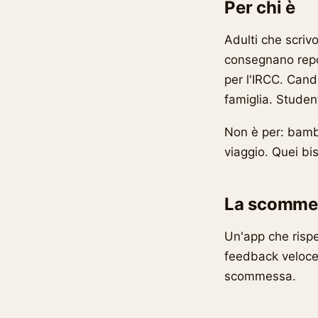
Per chi è
Adulti che scriv
consegnano repo
per l'IRCC. Cand
famiglia. Studen
Non è per: bambi
viaggio. Quei bi
La scomme
Un'app che rispe
feedback veloce 
scommessa.