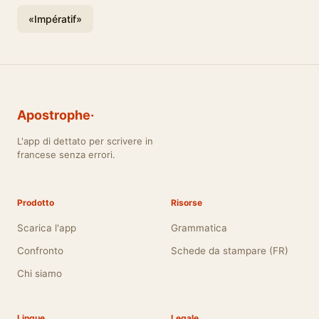
«Impératif»
Apostrophe·
L'app di dettato per scrivere in
francese senza errori.
Prodotto
Risorse
Scarica l'app
Grammatica
Confronto
Schede da stampare (FR)
Chi siamo
Lingue
Legale