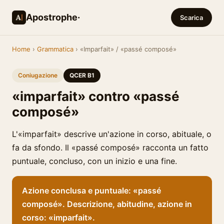
Apostrophe·
Scarica
Home
›
Grammatica
› «Imparfait» / «passé composé»
Coniugazione
QCER B1
«imparfait» contro «passé
composé»
L'«imparfait» descrive un'azione in corso, abituale, o
fa da sfondo. Il «passé composé» racconta un fatto
puntuale, concluso, con un inizio e una fine.
Azione conclusa e puntuale: «passé
composé». Descrizione, abitudine, azione in
corso: «imparfait».