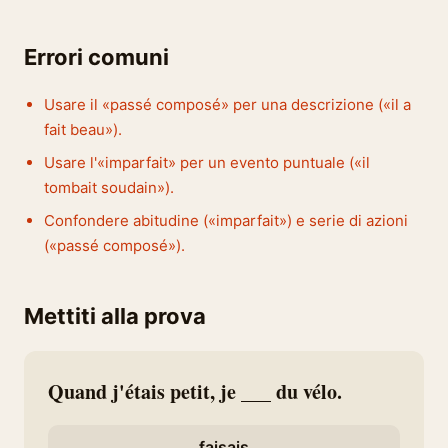
Errori comuni
Usare il «passé composé» per una descrizione («il a
fait beau»).
Usare l'«imparfait» per un evento puntuale («il
tombait soudain»).
Confondere abitudine («imparfait») e serie di azioni
(«passé composé»).
Mettiti alla prova
Quand j'étais petit, je ___ du vélo.
faisais