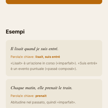
Esempi
Il lisait quand je suis entré.
Parola/e chiave:
lisait, suis entré
«Lisait» è un'azione in corso («imparfait»). «Suis entré»
è un evento puntuale («passé composé»).
Chaque matin, elle prenait le train.
Parola/e chiave:
prenait
Abitudine nel passato, quindi «imparfait».