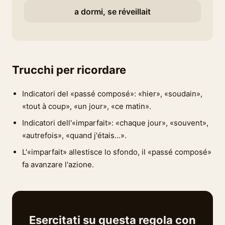
a dormi, se réveillait
Trucchi per ricordare
Indicatori del «passé composé»: «hier», «soudain»,
«tout à coup», «un jour», «ce matin».
Indicatori dell'«imparfait»: «chaque jour», «souvent»,
«autrefois», «quand j'étais...».
L'«imparfait» allestisce lo sfondo, il «passé composé»
fa avanzare l'azione.
Esercitati su questa regola con