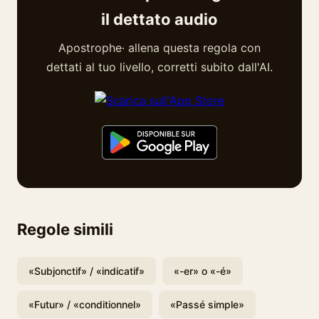
il dettato audio
Apostrophe· allena questa regola con
dettati al tuo livello, corretti subito dall'AI.
Regole simili
«Subjonctif» / «indicatif»
«-er» o «-é»
«Futur» / «conditionnel»
«Passé simple»