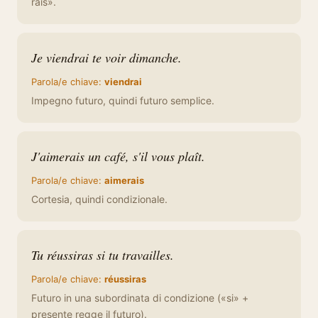
rais».
Je viendrai te voir dimanche.
Parola/e chiave:
viendrai
Impegno futuro, quindi futuro semplice.
J'aimerais un café, s'il vous plaît.
Parola/e chiave:
aimerais
Cortesia, quindi condizionale.
Tu réussiras si tu travailles.
Parola/e chiave:
réussiras
Futuro in una subordinata di condizione («si» +
presente regge il futuro).