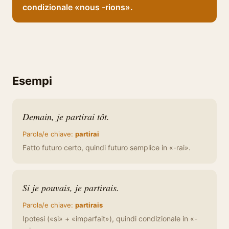
condizionale «nous -rions».
Esempi
Demain, je partirai tôt.
Parola/e chiave:
partirai
Fatto futuro certo, quindi futuro semplice in «-rai».
Si je pouvais, je partirais.
Parola/e chiave:
partirais
Ipotesi («si» + «imparfait»), quindi condizionale in «-