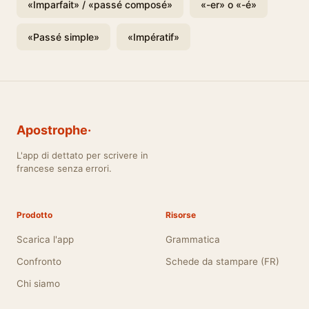
«Imparfait» / «passé composé»
«-er» o «-é»
«Passé simple»
«Impératif»
Apostrophe·
L'app di dettato per scrivere in
francese senza errori.
Prodotto
Risorse
Scarica l'app
Grammatica
Confronto
Schede da stampare (FR)
Chi siamo