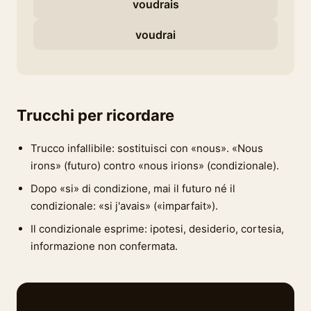
voudrais
voudrai
Trucchi per ricordare
Trucco infallibile: sostituisci con «nous». «Nous
irons» (futuro) contro «nous irions» (condizionale).
Dopo «si» di condizione, mai il futuro né il
condizionale: «si j'avais» («imparfait»).
Il condizionale esprime: ipotesi, desiderio, cortesia,
informazione non confermata.