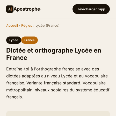
Apostrophe·
Télécharger l'app
Accueil
›
Règles
› Lycée (France)
Lycée
France
Dictée et orthographe Lycée en
France
Entraîne-toi à l'orthographe française avec des
dictées adaptées au niveau Lycée et au vocabulaire
française. Variante française standard. Vocabulaire
métropolitain, niveaux scolaires du système éducatif
français.