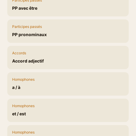
Participes passés
PP avec être
Participes passés
PP pronominaux
Accords
Accord adjectif
Homophones
a / à
Homophones
et / est
Homophones