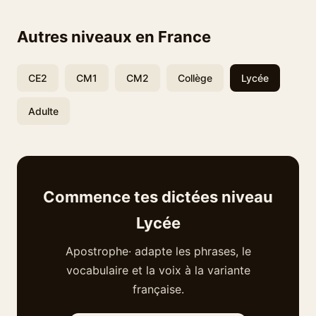
Autres niveaux en France
CE2
CM1
CM2
Collège
Lycée
Adulte
Commence tes dictées niveau
Lycée
Apostrophe· adapte les phrases, le
vocabulaire et la voix à la variante
française.