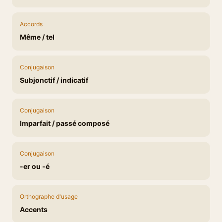
Accords
Même / tel
Conjugaison
Subjonctif / indicatif
Conjugaison
Imparfait / passé composé
Conjugaison
-er ou -é
Orthographe d'usage
Accents