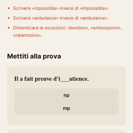
Scrivere «inpossible» invece di «impossible».
Scrivere «anbulance» invece di «ambulance».
Dimenticare le eccezioni: «bonbon», «embonpoint»,
«néanmoins».
Mettiti alla prova
Il a fait preuve d'i___atience.
np
mp