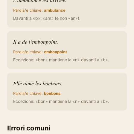
L'ambulance est arrivée.
Parola/e chiave:
ambulance
Davanti a «b»: «am» (e non «an»).
Il a de l'embonpoint.
Parola/e chiave:
embonpoint
Eccezione: «bon» mantiene la «n» davanti a «b».
Elle aime les bonbons.
Parola/e chiave:
bonbons
Eccezione: «bon» mantiene la «n» davanti a «b».
Errori comuni