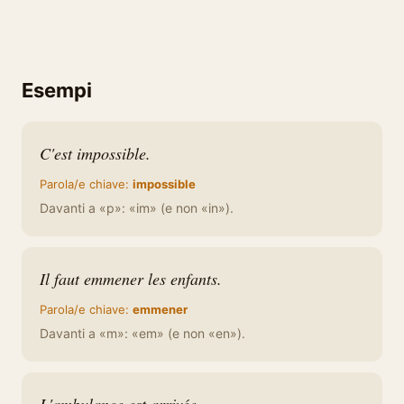
Esempi
C'est impossible.
Parola/e chiave:
impossible
Davanti a «p»: «im» (e non «in»).
Il faut emmener les enfants.
Parola/e chiave:
emmener
Davanti a «m»: «em» (e non «en»).