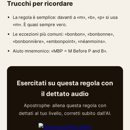
Trucchi per ricordare
La regola è semplice: davanti a «m», «b», «p» si usa
«m». È quasi sempre vero.
Le eccezioni più comuni: «bonbon», «bonbonne»,
«bonbonnière», «embonpoint», «néanmoins».
Aiuto mnemonico: «MBP = M Before P and B».
Esercitati su questa regola con
il dettato audio
Apostrophe· allena questa regola con
dettati al tuo livello, corretti subito dall'AI.