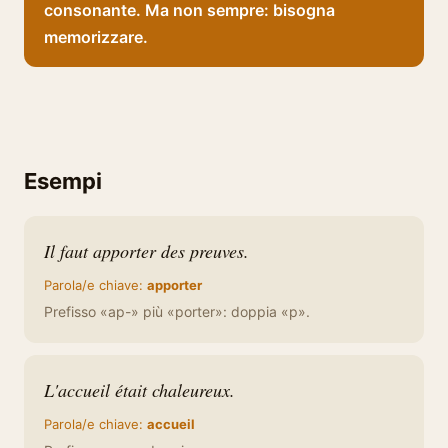
consonante. Ma non sempre: bisogna
memorizzare.
Esempi
Il faut apporter des preuves.
Parola/e chiave:
apporter
Prefisso «ap-» più «porter»: doppia «p».
L'accueil était chaleureux.
Parola/e chiave:
accueil