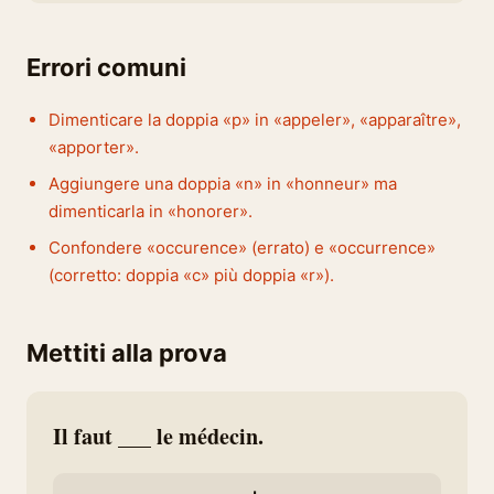
Errori comuni
Dimenticare la doppia «p» in «appeler», «apparaître»,
«apporter».
Aggiungere una doppia «n» in «honneur» ma
dimenticarla in «honorer».
Confondere «occurence» (errato) e «occurrence»
(corretto: doppia «c» più doppia «r»).
Mettiti alla prova
Il faut ___ le médecin.