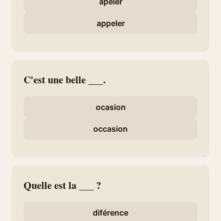
apeler
appeler
C'est une belle ___.
ocasion
occasion
Quelle est la ___ ?
diférence