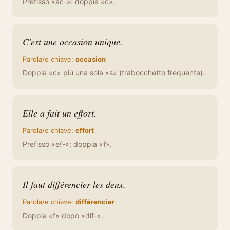
Prefisso «ac-»: doppia «c».
C'est une occasion unique.
Parola/e chiave:
occasion
Doppia «c» più una sola «s» (trabocchetto frequente).
Elle a fait un effort.
Parola/e chiave:
effort
Prefisso «ef-»: doppia «f».
Il faut différencier les deux.
Parola/e chiave:
différencier
Doppia «f» dopo «dif-».