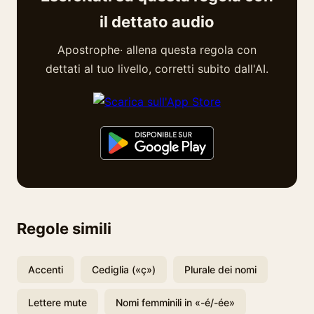
il dettato audio
Apostrophe· allena questa regola con
dettati al tuo livello, corretti subito dall'AI.
Regole simili
Accenti
Cediglia («ç»)
Plurale dei nomi
Lettere mute
Nomi femminili in «-é/-ée»