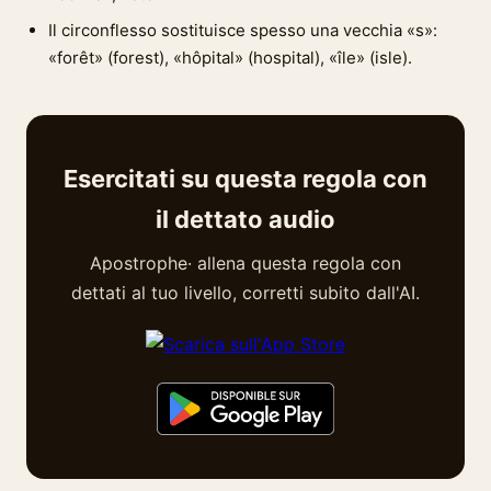
Il circonflesso sostituisce spesso una vecchia «s»:
«forêt» (forest), «hôpital» (hospital), «île» (isle).
Esercitati su questa regola con
il dettato audio
Apostrophe· allena questa regola con
dettati al tuo livello, corretti subito dall'AI.