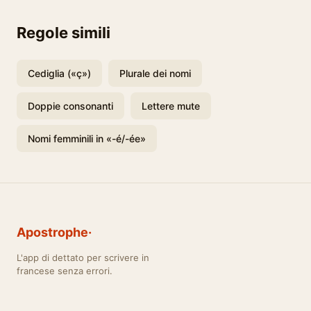
Regole simili
Cediglia («ç»)
Plurale dei nomi
Doppie consonanti
Lettere mute
Nomi femminili in «-é/-ée»
Apostrophe·
L'app di dettato per scrivere in
francese senza errori.