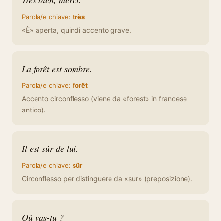
Très bien, merci.
Parola/e chiave:
très
«È» aperta, quindi accento grave.
La forêt est sombre.
Parola/e chiave:
forêt
Accento circonflesso (viene da «forest» in francese
antico).
Il est sûr de lui.
Parola/e chiave:
sûr
Circonflesso per distinguere da «sur» (preposizione).
Où vas-tu ?