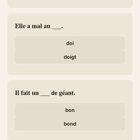
Elle a mal au ___.
doi
doigt
Il fait un ___ de géant.
bon
bond