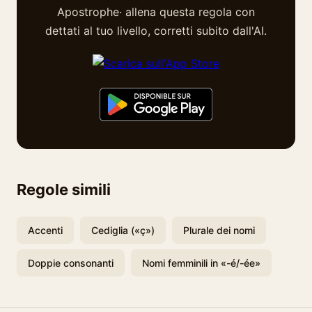
Apostrophe· allena questa regola con
dettati al tuo livello, corretti subito dall'AI.
Regole simili
Accenti
Cediglia («ç»)
Plurale dei nomi
Doppie consonanti
Nomi femminili in «-é/-ée»