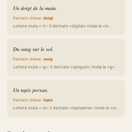
Un doigt de la main.
Parola/e chiave:
doigt
Lettera muta «-t»: il derivato «digital» rivela la «t».
Du sang sur le sol.
Parola/e chiave:
sang
Lettera muta «-g»: il derivato «sanguin» rivela la «g».
Un tapis persan.
Parola/e chiave:
tapis
Lettera muta «-s»: il derivato «tapisserie» rivela la «s».