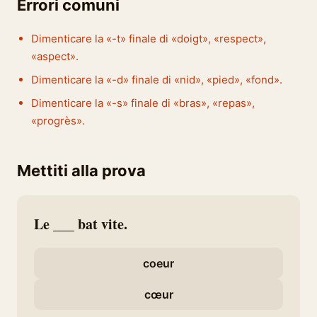
Errori comuni
Dimenticare la «-t» finale di «doigt», «respect»,
«aspect».
Dimenticare la «-d» finale di «nid», «pied», «fond».
Dimenticare la «-s» finale di «bras», «repas»,
«progrès».
Mettiti alla prova
Le ___ bat vite.
coeur
cœur