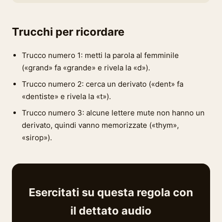
Trucchi per ricordare
Trucco numero 1: metti la parola al femminile
(«grand» fa «grande» e rivela la «d»).
Trucco numero 2: cerca un derivato («dent» fa
«dentiste» e rivela la «t»).
Trucco numero 3: alcune lettere mute non hanno un
derivato, quindi vanno memorizzate («thym»,
«sirop»).
Esercitati su questa regola con
il dettato audio