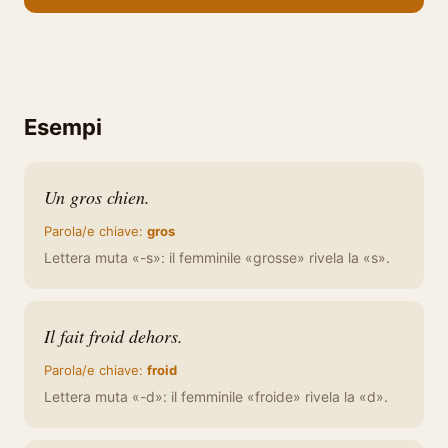
Esempi
Un gros chien.
Parola/e chiave:
gros
Lettera muta «-s»: il femminile «grosse» rivela la «s».
Il fait froid dehors.
Parola/e chiave:
froid
Lettera muta «-d»: il femminile «froide» rivela la «d».