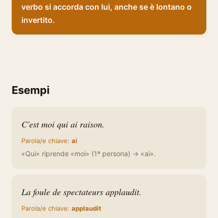
verbo si accorda con lui, anche se è lontano o
invertito.
Esempi
C'est moi qui ai raison.
Parola/e chiave:
ai
«Qui» riprende «moi» (1ª persona) → «ai».
La foule de spectateurs applaudit.
Parola/e chiave:
applaudit