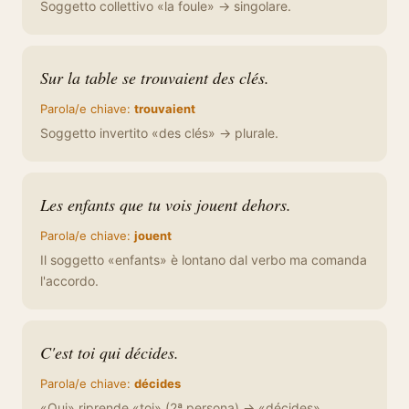
Soggetto collettivo «la foule» → singolare.
Sur la table se trouvaient des clés.
Parola/e chiave:
trouvaient
Soggetto invertito «des clés» → plurale.
Les enfants que tu vois jouent dehors.
Parola/e chiave:
jouent
Il soggetto «enfants» è lontano dal verbo ma comanda
l'accordo.
C'est toi qui décides.
Parola/e chiave:
décides
«Qui» riprende «toi» (2ª persona) → «décides».