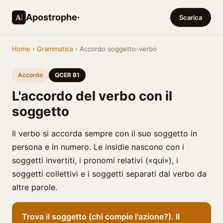
Apostrophe·
Scarica
Home
›
Grammatica
› Accordo soggetto-verbo
Accordo
QCER B1
L'accordo del verbo con il
soggetto
Il verbo si accorda sempre con il suo soggetto in
persona e in numero. Le insidie nascono con i
soggetti invertiti, i pronomi relativi («qui»), i
soggetti collettivi e i soggetti separati dal verbo da
altre parole.
Trova il soggetto (chi compie l'azione?). Il