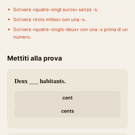
Scrivere «quatre-vingt euros» senza -s.
Scrivere «trois milles» con una -s.
Scrivere «quatre-vingts-deux» con una -s prima di un
numero.
Mettiti alla prova
Deux ___ habitants.
cent
cents