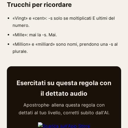
Trucchi per ricordare
«Vingt» e «cent»: -s solo se moltiplicati E ultimi del
numero.
«Mille»: mai la -s. Mai.
«Million» e «milliard» sono nomi, prendono una -s al
plurale.
Esercitati su questa regola con
il dettato audio
Apostrophe· allena questa regola con
dettati al tuo livello, corretti subito dall'AI.