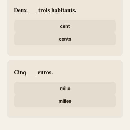
Deux ___ trois habitants.
cent
cents
Cinq ___ euros.
mille
milles