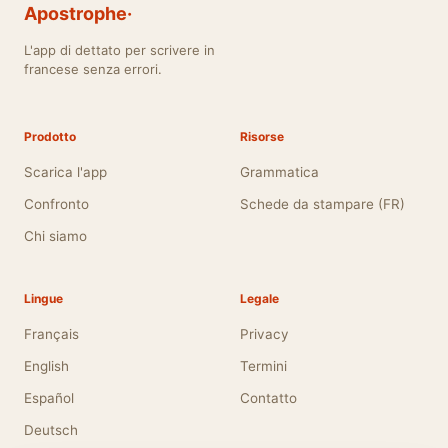
Apostrophe·
L'app di dettato per scrivere in
francese senza errori.
Prodotto
Risorse
Scarica l'app
Grammatica
Confronto
Schede da stampare (FR)
Chi siamo
Lingue
Legale
Français
Privacy
English
Termini
Español
Contatto
Deutsch