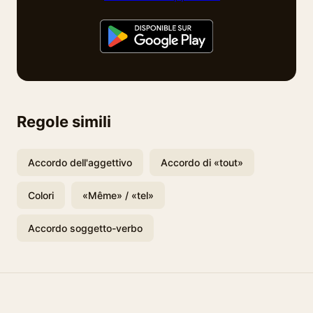
Regole simili
Accordo dell'aggettivo
Accordo di «tout»
Colori
«Même» / «tel»
Accordo soggetto-verbo