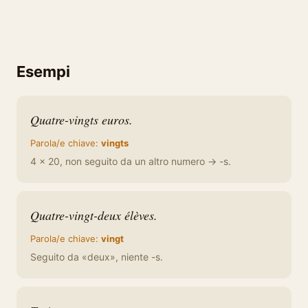
Esempi
Quatre-vingts euros.
Parola/e chiave:
vingts
4 × 20, non seguito da un altro numero → -s.
Quatre-vingt-deux élèves.
Parola/e chiave:
vingt
Seguito da «deux», niente -s.