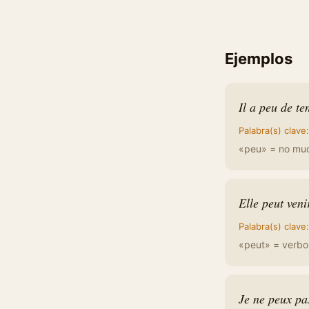
Ejemplos
Il a peu de te
Palabra(s) clave
«peu» = no muc
Elle peut ven
Palabra(s) clave
«peut» = verbo 
Je ne peux pas