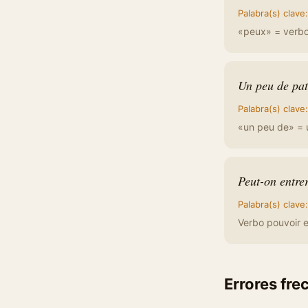
Palabra(s) clave
«peux» = verbo 
Un peu de pat
Palabra(s) clave
«un peu de» = 
Peut-on entre
Palabra(s) clave
Verbo pouvoir e
Errores fre