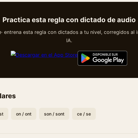
Practica esta regla con dictado de audio
 entrena esta regla con dictados a tu nivel, corregidos al 
IA.
lares
st
on / ont
son / sont
ce / se