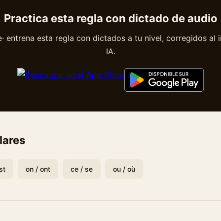
Practica esta regla con dictado de audio
 entrena esta regla con dictados a tu nivel, corregidos al 
IA.
lares
st
on / ont
ce / se
ou / où