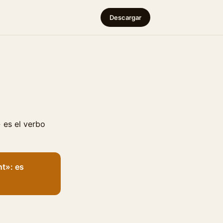
Descargar
 es el verbo
nt»: es