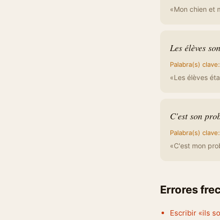
«Mon chien et m
Les élèves sont
Palabra(s) clave
«Les élèves éta
C'est son pro
Palabra(s) clave
«C'est mon pro
Errores fre
Escribir «ils s