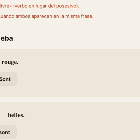
 livre» (verbo en lugar del posesivo).
cuando ambos aparecen en la misma frase.
ueba
t rouge.
Sont
__ belles.
sont