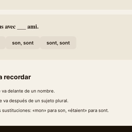
us avec ___ ami.
son, sont
sont, sont
a recordar
 va delante de un nombre.
 va después de un sujeto plural.
 sustituciones: «mon» para son, «étaient» para sont.