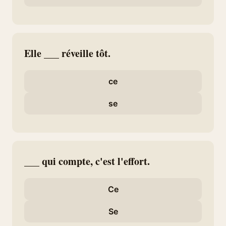
Elle ___ réveille tôt.
ce
se
___ qui compte, c'est l'effort.
Ce
Se