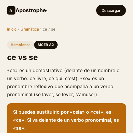
Apostrophe·
Descargar
Inicio
›
Gramática
› ce / se
Homófonos
MCER A2
ce vs se
«ce» es un demostrativo (delante de un nombre o
un verbo: ce livre, ce qui, c'est). «se» es un
pronombre reflexivo que acompaña a un verbo
pronominal (se laver, se lever, s'amuser).
Si puedes sustituirlo por «cela» o «cet», es
«ce». Si va delante de un verbo pronominal, es
«se».