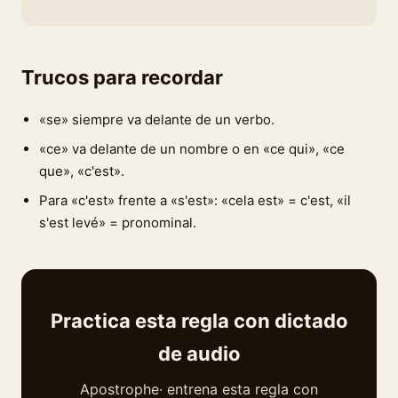
Trucos para recordar
«se» siempre va delante de un verbo.
«ce» va delante de un nombre o en «ce qui», «ce
que», «c'est».
Para «c'est» frente a «s'est»: «cela est» = c'est, «il
s'est levé» = pronominal.
Practica esta regla con dictado
de audio
Apostrophe· entrena esta regla con