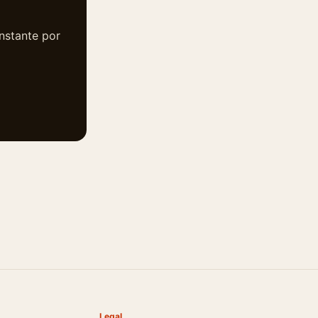
instante por
Legal