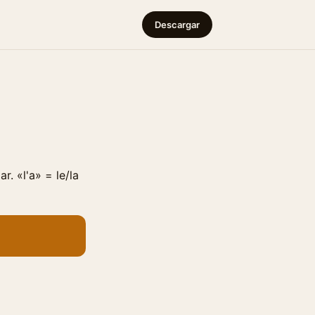
Descargar
r. «l'a» = le/la