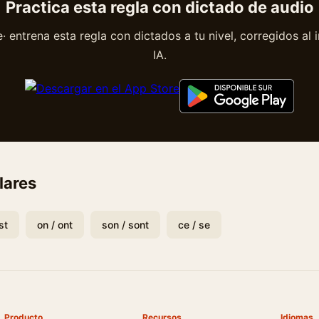
Practica esta regla con dictado de audio
 entrena esta regla con dictados a tu nivel, corregidos al 
IA.
lares
st
on / ont
son / sont
ce / se
Producto
Recursos
Idiomas