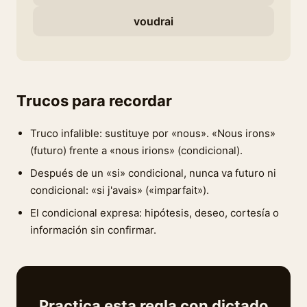
voudrai
Trucos para recordar
Truco infalible: sustituye por «nous». «Nous irons»
(futuro) frente a «nous irions» (condicional).
Después de un «si» condicional, nunca va futuro ni
condicional: «si j'avais» («imparfait»).
El condicional expresa: hipótesis, deseo, cortesía o
información sin confirmar.
Practica esta regla con dictado