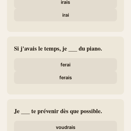
irais
irai
Si j'avais le temps, je ___ du piano.
ferai
ferais
Je ___ te prévenir dès que possible.
voudrais