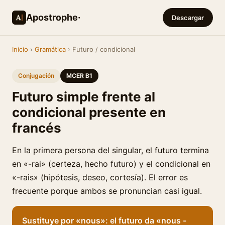
Apostrophe·
Descargar
Inicio
›
Gramática
› Futuro / condicional
Conjugación
MCER B1
Futuro simple frente al
condicional presente en
francés
En la primera persona del singular, el futuro termina
en «-rai» (certeza, hecho futuro) y el condicional en
«-rais» (hipótesis, deseo, cortesía). El error es
frecuente porque ambos se pronuncian casi igual.
Sustituye por «nous»: el futuro da «nous -