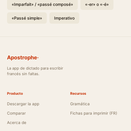
«Imparfait» / «passé composé»
«-er» o «-é»
«Passé simple»
Imperativo
Apostrophe·
La app de dictado para escribir
francés sin faltas.
Producto
Recursos
Descargar la app
Gramática
Comparar
Fichas para imprimir (FR)
Acerca de