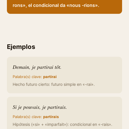
rons», el condicional da «nous -rions».
Ejemplos
Demain, je partirai tôt.
Palabra(s) clave:
partirai
Hecho futuro cierto: futuro simple en «-rai».
Si je pouvais, je partirais.
Palabra(s) clave:
partirais
Hipótesis («si» + «imparfait»): condicional en «-rais».