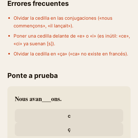
Errores frecuentes
Olvidar la cedilla en las conjugaciones («nous
commençons», «il lançait»).
Poner una cedilla delante de «e» o «i» (es inútil: «ce»,
«ci» ya suenan [s]).
Olvidar la cedilla en «ça» («ca» no existe en francés).
Ponte a prueba
Nous avan___ons.
c
ç