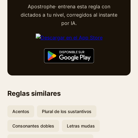
Apostrophe· entrena esta regla con
dictados a tu nivel, corregidos al instante
por IA.
Reglas similares
Acentos
Plural de los sustantivos
Consonantes dobles
Letras mudas