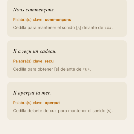
Nous commençons.
Palabra(s) clave:
commençons
Cedilla para mantener el sonido [s] delante de «o».
Il a reçu un cadeau.
Palabra(s) clave:
reçu
Cedilla para obtener [s] delante de «u».
Il aperçut la mer.
Palabra(s) clave:
aperçut
Cedilla delante de «u» para mantener el sonido [s].