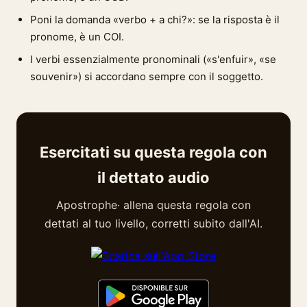
Poni la domanda «verbo + a chi?»: se la risposta è il
pronome, è un COI.
I verbi essenzialmente pronominali («s'enfuir», «se
souvenir») si accordano sempre con il soggetto.
Esercitati su questa regola con
il dettato audio
Apostrophe· allena questa regola con
dettati al tuo livello, corretti subito dall'AI.