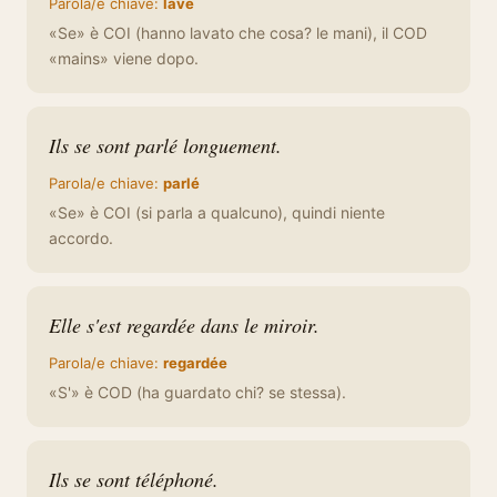
Parola/e chiave:
lavé
«Se» è COI (hanno lavato che cosa? le mani), il COD
«mains» viene dopo.
Ils se sont parlé longuement.
Parola/e chiave:
parlé
«Se» è COI (si parla a qualcuno), quindi niente
accordo.
Elle s'est regardée dans le miroir.
Parola/e chiave:
regardée
«S'» è COD (ha guardato chi? se stessa).
Ils se sont téléphoné.