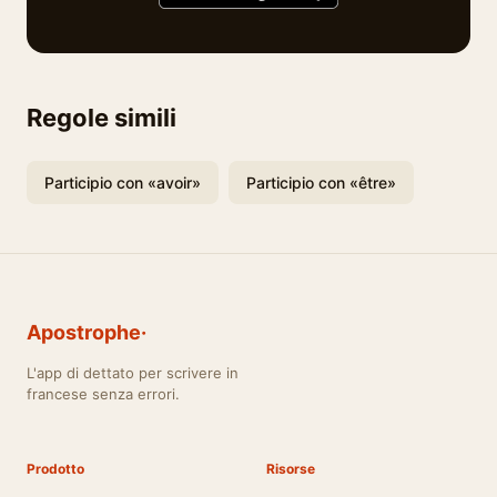
Regole simili
Participio con «avoir»
Participio con «être»
Apostrophe·
L'app di dettato per scrivere in
francese senza errori.
Prodotto
Risorse