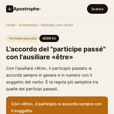
Apostrophe·
Scarica
Home
›
Grammatica
› Participio con «être»
Participio passato
QCER A2
L'accordo del "participe passé"
con l'ausiliare «être»
Con l'ausiliare «être», il participio passato si
accorda sempre in genere e in numero con il
soggetto del verbo. È la regola più semplice tra
quelle dei participi passati.
Con «être», il participio si accorda sempre con
il soggetto.