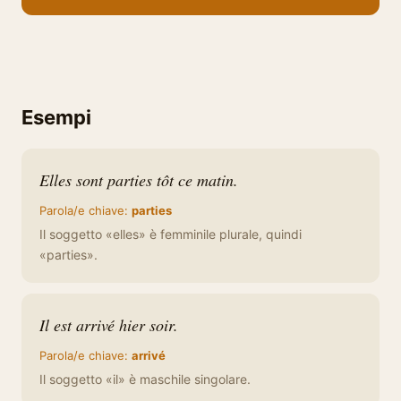
Esempi
Elles sont parties tôt ce matin.
Parola/e chiave:
parties
Il soggetto «elles» è femminile plurale, quindi
«parties».
Il est arrivé hier soir.
Parola/e chiave:
arrivé
Il soggetto «il» è maschile singolare.