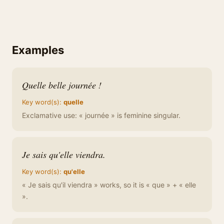
Examples
Quelle belle journée !
Key word(s):
quelle
Exclamative use: « journée » is feminine singular.
Je sais qu'elle viendra.
Key word(s):
qu'elle
« Je sais qu'il viendra » works, so it is « que » + « elle
».