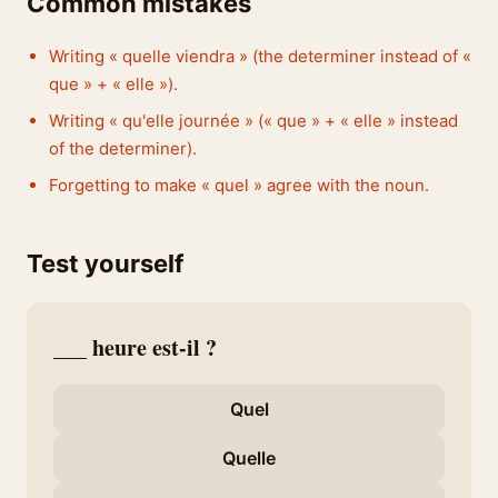
Common mistakes
Writing « quelle viendra » (the determiner instead of «
que » + « elle »).
Writing « qu'elle journée » (« que » + « elle » instead
of the determiner).
Forgetting to make « quel » agree with the noun.
Test yourself
___ heure est-il ?
Quel
Quelle