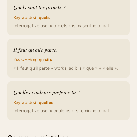
Quels sont tes projets ?
Key word(s):
quels
Interrogative use: « projets » is masculine plural.
Il faut qu'elle parte.
Key word(s):
qu'elle
« Il faut qu'il parte » works, so it is « que » + « elle ».
Quelles couleurs préfères-tu ?
Key word(s):
quelles
Interrogative use: « couleurs » is feminine plural.