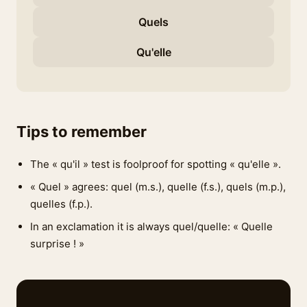
Quels
Qu'elle
Tips to remember
The « qu'il » test is foolproof for spotting « qu'elle ».
« Quel » agrees: quel (m.s.), quelle (f.s.), quels (m.p.),
quelles (f.p.).
In an exclamation it is always quel/quelle: « Quelle
surprise ! »