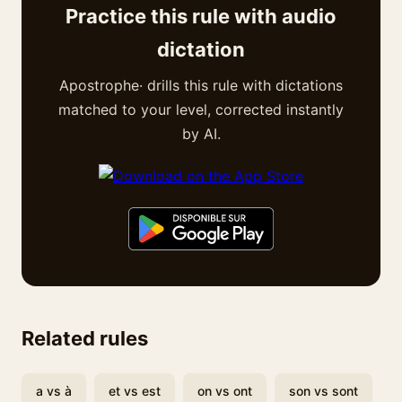
Practice this rule with audio
dictation
Apostrophe· drills this rule with dictations
matched to your level, corrected instantly
by AI.
Related rules
a vs à
et vs est
on vs ont
son vs sont