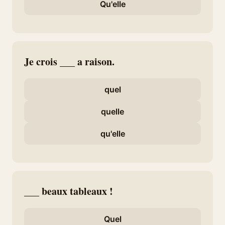
Qu'elle
Je crois ___ a raison.
quel
quelle
qu'elle
___ beaux tableaux !
Quel