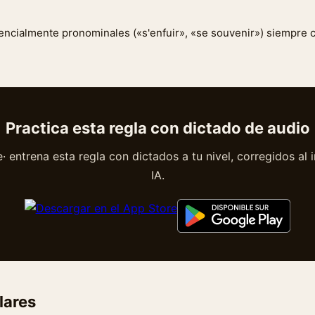
encialmente pronominales («s'enfuir», «se souvenir») siempre
Practica esta regla con dictado de audio
 entrena esta regla con dictados a tu nivel, corregidos al 
IA.
lares