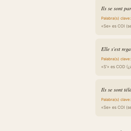
Ils se sont pa
Palabra(s) clave
«Se» es COI (se
Elle s'est reg
Palabra(s) clave
«S'» es COD (¿a
Ils se sont té
Palabra(s) clave
«Se» es COI (se