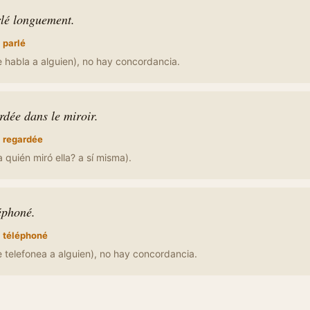
rlé longuement.
:
parlé
 habla a alguien), no hay concordancia.
ardée dans le miroir.
:
regardée
 quién miró ella? a sí misma).
léphoné.
:
téléphoné
 telefonea a alguien), no hay concordancia.