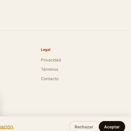
Legal
s
Privacidad
Términos
Contacto
nio 2026
mación
.
Rechazar
Aceptar