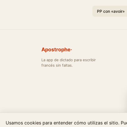
PP con «avoir»
Apostrophe·
La app de dictado para escribir
francés sin faltas.
Usamos cookies para entender cómo utilizas el sitio. Pu
© 202