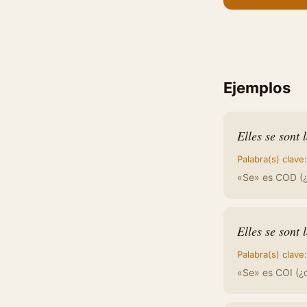
Ejemplos
Elles se sont 
Palabra(s) clave
«Se» es COD (¿a
Elles se sont 
Palabra(s) clave
«Se» es COI (¿