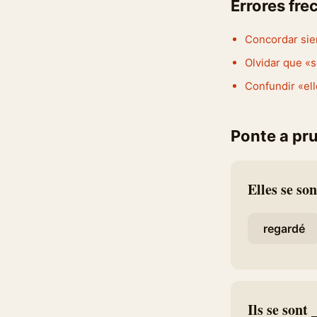
Errores fre
Concordar sie
Olvidar que «s
Confundir «ell
Ponte a pr
Elles se son
regardé
Ils se sont