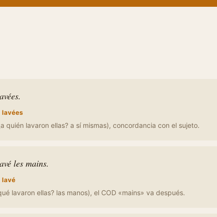
lavées.
:
lavées
 quién lavaron ellas? a sí mismas), concordancia con el sujeto.
lavé les mains.
:
lavé
qué lavaron ellas? las manos), el COD «mains» va después.