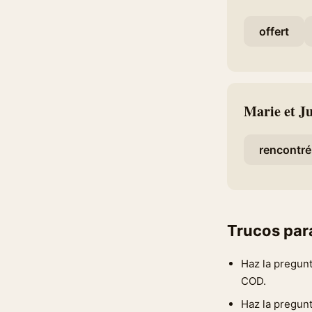
offert
Marie et Ju
rencontré
Trucos par
Haz la pregunt
COD.
Haz la pregunt