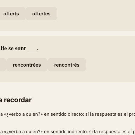
offerts
offertes
lie se sont ___.
rencontrées
rencontrés
a recordar
a «¿verbo a quién?» en sentido directo: si la respuesta es el p
a «¿verbo a quién?» en sentido indirecto: si la respuesta es el