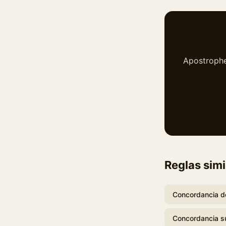
Apostrophe·
Reglas simi
Concordancia de
Concordancia s