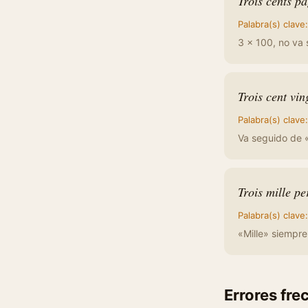
Trois cents pa
Palabra(s) clave
3 × 100, no va 
Trois cent vin
Palabra(s) clave
Va seguido de «
Trois mille pe
Palabra(s) clave
«Mille» siempre 
Errores fre