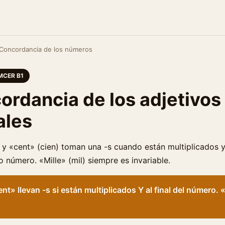
Concordancia de los números
MCER B1
cordancia de los adjetivos
ales
) y «cent» (cien) toman una -s cuando están multiplicados 
 número. «Mille» (mil) siempre es invariable.
nt» llevan -s si están multiplicados Y al final del número.