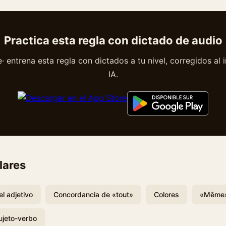
Practica esta regla con dictado de audio
 entrena esta regla con dictados a tu nivel, corregidos al 
IA.
lares
l adjetivo
Concordancia de «tout»
Colores
«Même» 
ujeto-verbo