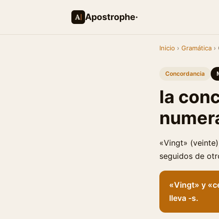
Apostrophe·
Inicio
›
Gramática
› 
Concordancia
la con
numer
«Vingt» (veinte
seguidos de otro
«Vingt» y «ce
lleva -s.