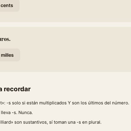
cents
uros.
milles
a recordar
t»: -s solo si están multiplicados Y son los últimos del número.
 lleva -s. Nunca.
illiard» son sustantivos, sí toman una -s en plural.