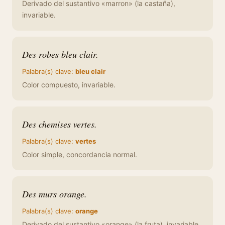
Derivado del sustantivo «marron» (la castaña),
invariable.
Des robes bleu clair.
Palabra(s) clave:
bleu clair
Color compuesto, invariable.
Des chemises vertes.
Palabra(s) clave:
vertes
Color simple, concordancia normal.
Des murs orange.
Palabra(s) clave:
orange
Derivado del sustantivo «orange» (la fruta), invariable.