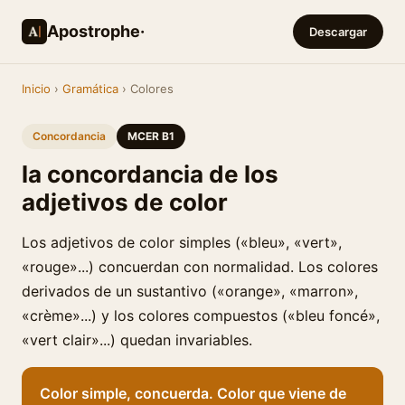
Apostrophe·
Descargar
Inicio
›
Gramática
› Colores
Concordancia
MCER B1
la concordancia de los
adjetivos de color
Los adjetivos de color simples («bleu», «vert»,
«rouge»...) concuerdan con normalidad. Los colores
derivados de un sustantivo («orange», «marron»,
«crème»...) y los colores compuestos («bleu foncé»,
«vert clair»...) quedan invariables.
Color simple, concuerda. Color que viene de