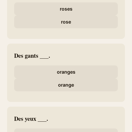
roses
rose
Des gants ___.
oranges
orange
Des yeux ___.