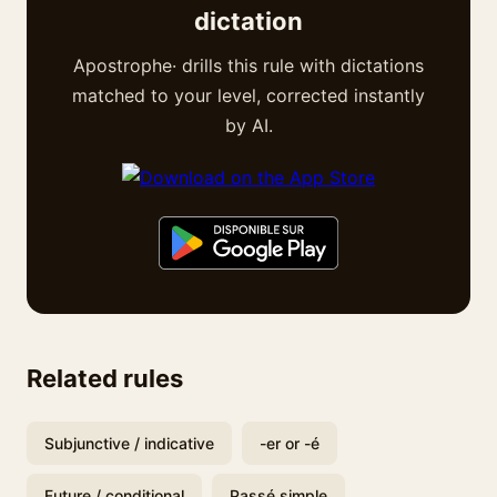
dictation
Apostrophe· drills this rule with dictations
matched to your level, corrected instantly
by AI.
Related rules
Subjunctive / indicative
-er or -é
Future / conditional
Passé simple