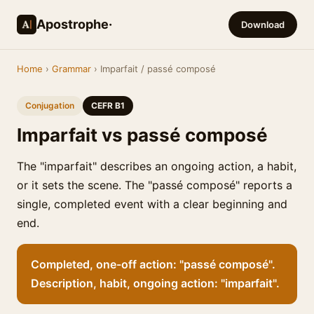
Apostrophe·
Download
Home
›
Grammar
› Imparfait / passé composé
Conjugation
CEFR B1
Imparfait vs passé composé
The "imparfait" describes an ongoing action, a habit,
or it sets the scene. The "passé composé" reports a
single, completed event with a clear beginning and
end.
Completed, one-off action: "passé composé".
Description, habit, ongoing action: "imparfait".