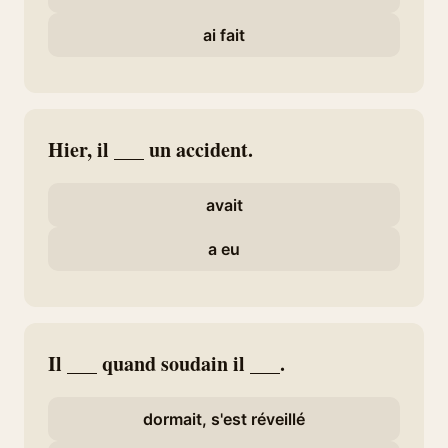
ai fait
Hier, il ___ un accident.
avait
a eu
Il ___ quand soudain il ___.
dormait, s'est réveillé