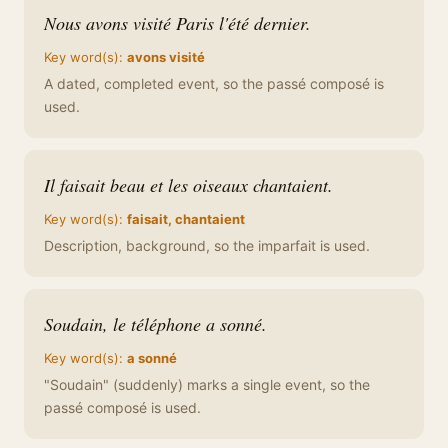
Nous avons visité Paris l'été dernier.
Key word(s):
avons visité
A dated, completed event, so the passé composé is
used.
Il faisait beau et les oiseaux chantaient.
Key word(s):
faisait, chantaient
Description, background, so the imparfait is used.
Soudain, le téléphone a sonné.
Key word(s):
a sonné
"Soudain" (suddenly) marks a single event, so the
passé composé is used.