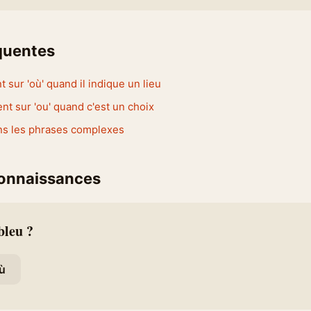
équentes
t sur 'où' quand il indique un lieu
nt sur 'ou' quand c'est un choix
s les phrases complexes
connaissances
bleu ?
ù