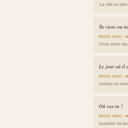
'La ville ou bien
Tu viens ou tu
Mot(s) clé(s) :
o
Choix entre deu
Le jour où il e
Mot(s) clé(s) :
o
Indique un mom
Où vas-tu ?
Mot(s) clé(s) :
o
Question de lie