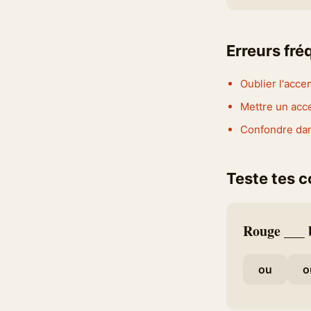
Erreurs fr
Oublier l'accen
Mettre un acce
Confondre dan
Teste tes 
Rouge ___ 
ou
o