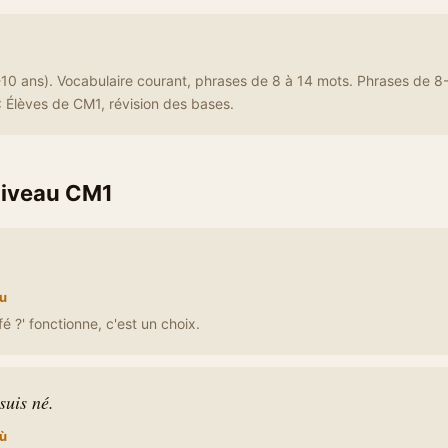
10 ans). Vocabulaire courant, phrases de 8 à 14 mots. Phrases de 8
 Élèves de CM1, révision des bases.
niveau CM1
u
é ?' fonctionne, c'est un choix.
suis né.
ù