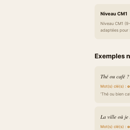
Niveau CM1
Niveau CM1 (9-
adaptées pour :
Exemples 
Thé ou café ?
Mot(s) clé(s) :
o
'Thé ou bien caf
La ville où je 
Mot(s) clé(s) :
o