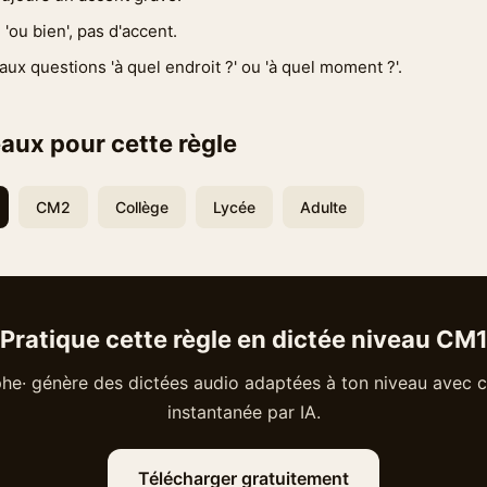
 'ou bien', pas d'accent.
aux questions 'à quel endroit ?' ou 'à quel moment ?'.
aux pour cette règle
CM2
Collège
Lycée
Adulte
Pratique cette règle en dictée niveau CM
he· génère des dictées audio adaptées à ton niveau avec c
instantanée par IA.
Télécharger gratuitement