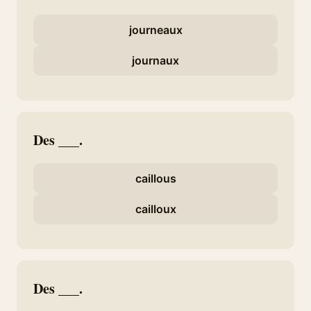
journeaux
journaux
Des ___.
caillous
cailloux
Des ___.