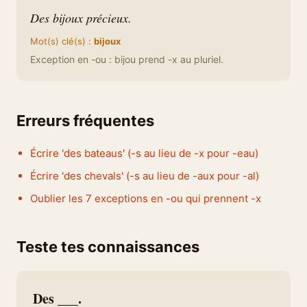
Des bijoux précieux.
Mot(s) clé(s) :
bijoux
Exception en -ou : bijou prend -x au pluriel.
Erreurs fréquentes
Écrire 'des bateaus' (-s au lieu de -x pour -eau)
Écrire 'des chevals' (-s au lieu de -aux pour -al)
Oublier les 7 exceptions en -ou qui prennent -x
Teste tes connaissances
Des ___.