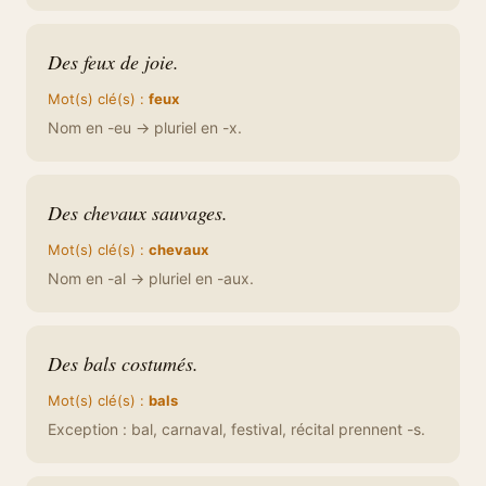
Des feux de joie.
Mot(s) clé(s) :
feux
Nom en -eu → pluriel en -x.
Des chevaux sauvages.
Mot(s) clé(s) :
chevaux
Nom en -al → pluriel en -aux.
Des bals costumés.
Mot(s) clé(s) :
bals
Exception : bal, carnaval, festival, récital prennent -s.