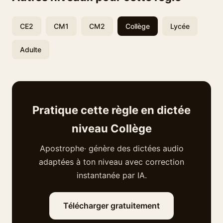
CE2
CM1
CM2
Collège
Lycée
Adulte
Pratique cette règle en dictée
niveau Collège
Apostrophe· génère des dictées audio
adaptées à ton niveau avec correction
instantanée par IA.
Télécharger gratuitement