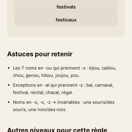
festivals
festivaux
Astuces pour retenir
Les 7 noms en -ou qui prennent -x : bijou, caillou,
chou, genou, hibou, joujou, pou.
Exceptions en -al qui prennent -s : bal, carnaval,
festival, récital, chacal, régal.
Noms en -s, -x, -z → invariables : une souris/des
souris, une noix/des noix.
Autres niveaux pour cette règle