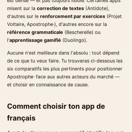
est dense — et pas toujours lisible. Certaines apps
misent sur la
correction de textes
(Antidote),
d'autres sur le
renforcement par exercices
(Projet
Voltaire, Apostrophe·), d'autres encore sur la
référence grammaticale
(Bescherelle) ou
l'
apprentissage gamifié
(Duolingo).
Aucune n'est meilleure dans l'absolu : tout dépend
de ce que tu veux faire. Tu trouveras ci-dessous les
six comparatifs les plus pertinents pour positionner
Apostrophe· face aux autres acteurs du marché —
et choisir en connaissance de cause.
Comment choisir ton app de
français