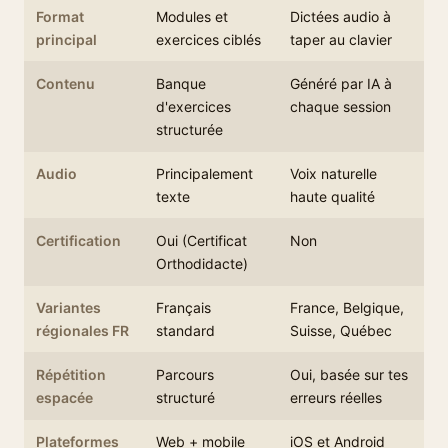
Format
Modules et
Dictées audio à
principal
exercices ciblés
taper au clavier
Contenu
Banque
Généré par IA à
d'exercices
chaque session
structurée
Audio
Principalement
Voix naturelle
texte
haute qualité
Certification
Oui (Certificat
Non
Orthodidacte)
Variantes
Français
France, Belgique,
régionales FR
standard
Suisse, Québec
Répétition
Parcours
Oui, basée sur tes
espacée
structuré
erreurs réelles
Plateformes
Web + mobile
iOS et Android