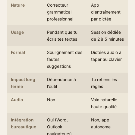
Nature
Correcteur
App
grammatical
d'entraînement
professionnel
par dictée
Usage
Pendant que tu
Session dédiée
écris tes textes
de 2 à 5 minutes
Format
Soulignement des
Dictées audio à
fautes,
taper au clavier
suggestions
Impact long
Dépendance à
Tu retiens les
terme
l'outil
règles
Audio
Non
Voix naturelle
haute qualité
Intégration
Oui (Word,
Non, app
bureautique
Outlook,
autonome
navigateurs)