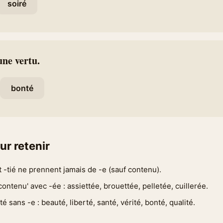
soiré
une vertu.
bonté
ur retenir
et -tié ne prennent jamais de -e (sauf contenu).
ontenu' avec -ée : assiettée, brouettée, pelletée, cuillerée.
 sans -e : beauté, liberté, santé, vérité, bonté, qualité.