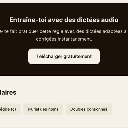
Entraîne-toi avec des dictées audio
· te fait pratiquer cette règle avec des dictées adaptées à 
corrigées instantanément.
Télécharger gratuitement
laires
édille (ç)
Pluriel des noms
Doubles consonnes