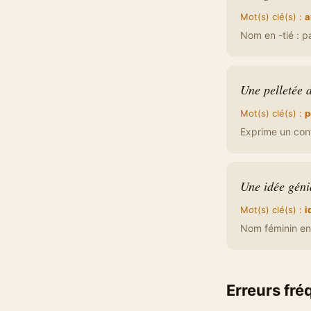
Mot(s) clé(s) :
a
Nom en -tié : pa
Une pelletée d
Mot(s) clé(s) :
p
Exprime un cont
Une idée géni
Mot(s) clé(s) :
i
Nom féminin en 
Erreurs fr