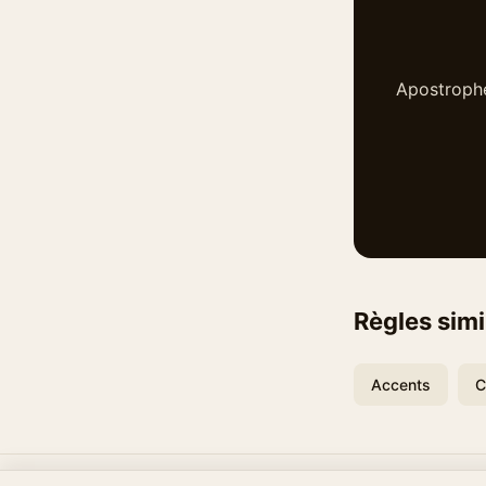
Apostrophe
Règles simi
Accents
C