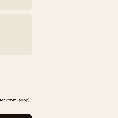
er (thym, sirop).