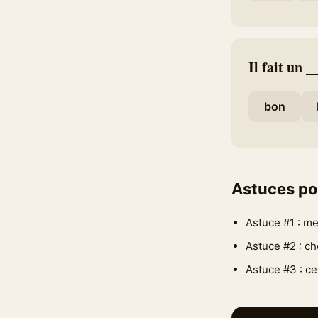
Il fait un _
bon
Astuces po
Astuce #1 : me
Astuce #2 : ch
Astuce #3 : ce