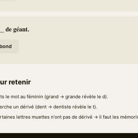
__ de géant.
bond
ur retenir
ts le mot au féminin (grand → grande révèle le d).
erche un dérivé (dent → dentiste révèle le t).
rtaines lettres muettes n'ont pas de dérivé → il faut les mémoris