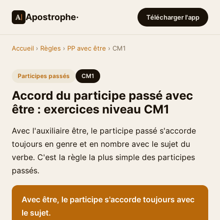
Apostrophe·
Télécharger l'app
Accueil
›
Règles
›
PP avec être
› CM1
Participes passés
CM1
Accord du participe passé avec
être : exercices niveau CM1
Avec l'auxiliaire être, le participe passé s'accorde
toujours en genre et en nombre avec le sujet du
verbe. C'est la règle la plus simple des participes
passés.
Avec être, le participe s'accorde toujours avec
le sujet.