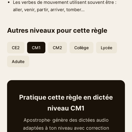
Les verbes de mouvement utilisent souvent être :
aller, venir, partir, arriver, tomber...
Autres niveaux pour cette règle
CE2
CM1
CM2
Collège
Lycée
Adulte
Pratique cette règle en dictée
niveau CM1
Apostrophe· génère des dictées audio
adaptées à ton niveau avec correction