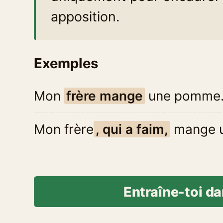
apposition.
Exemples
Mon
frère mange
une pomme
Mon frère
, qui a faim,
mange 
Entraîne-toi da