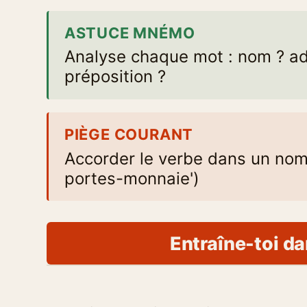
ASTUCE MNÉMO
Analyse chaque mot : nom ? adj
préposition ?
PIÈGE COURANT
Accorder le verbe dans un no
portes-monnaie')
Entraîne-toi da