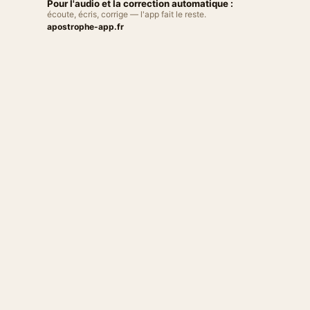
Pour l'audio et la correction automatique :
écoute, écris, corrige — l'app fait le reste.
apostrophe-app.fr