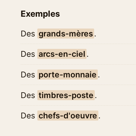
Exemples
Des
grands-mères
.
Des
arcs-en-ciel
.
Des
porte-monnaie
.
Des
timbres-poste
.
Des
chefs-d'oeuvre
.