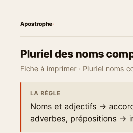
Apostrophe
·
Pluriel des noms com
Fiche à imprimer · Pluriel noms 
LA RÈGLE
Noms et adjectifs → accor
adverbes, prépositions → i