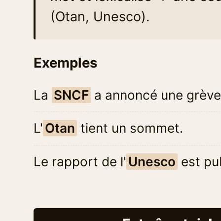
(Otan, Unesco).
Exemples
La
SNCF
a annoncé une grève
L'
Otan
tient un sommet.
Le rapport de l'
Unesco
est pub