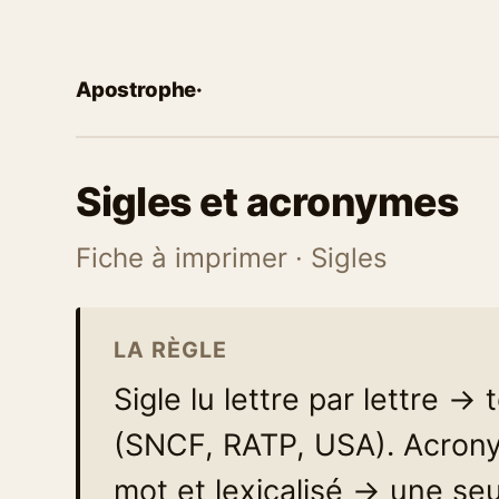
Apostrophe
·
Sigles et acronymes
Fiche à imprimer · Sigles
LA RÈGLE
Sigle lu lettre par lettre →
(SNCF, RATP, USA). Acron
mot et lexicalisé → une se