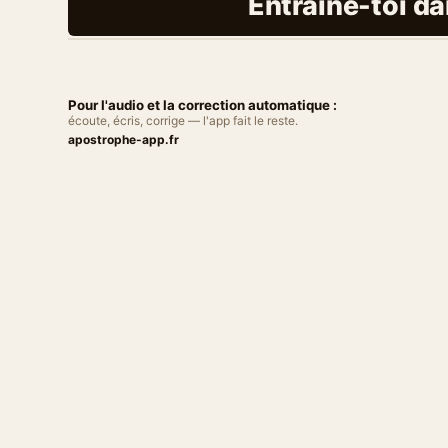
Entraîne-toi da
Pour l'audio et la correction automatique :
écoute, écris, corrige — l'app fait le reste.
apostrophe-app.fr