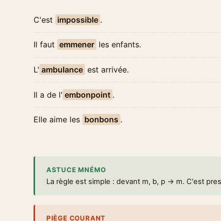
C'est
impossible
.
Il faut
emmener
les enfants.
L'
ambulance
est arrivée.
Il a de l'
embonpoint
.
Elle aime les
bonbons
.
ASTUCE MNÉMO
La règle est simple : devant m, b, p → m. C'est pres
PIÈGE COURANT