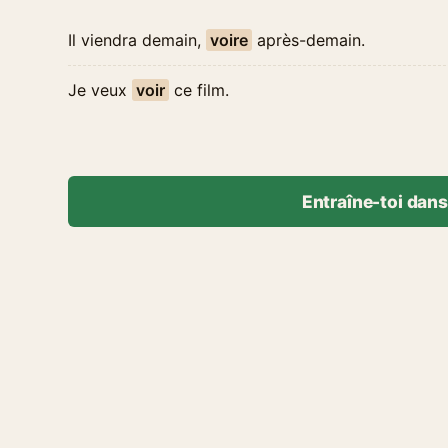
Il viendra demain,
voire
après-demain.
Je veux
voir
ce film.
Entraîne-toi dans