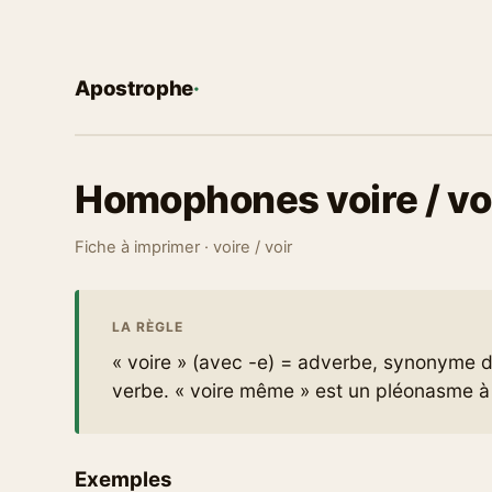
Apostrophe
·
Homophones voire / vo
Fiche à imprimer · voire / voir
LA RÈGLE
« voire » (avec -e) = adverbe, synonyme d
verbe. « voire même » est un pléonasme à 
Exemples