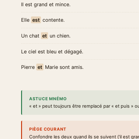
Il est grand et mince.
Elle
est
contente.
Un chat
et
un chien.
Le ciel est bleu et dégagé.
Pierre
et
Marie sont amis.
ASTUCE MNÉMO
« et » peut toujours être remplacé par « et puis » ou
PIÈGE COURANT
Confondre les deux quand ils se suivent ('il est gran