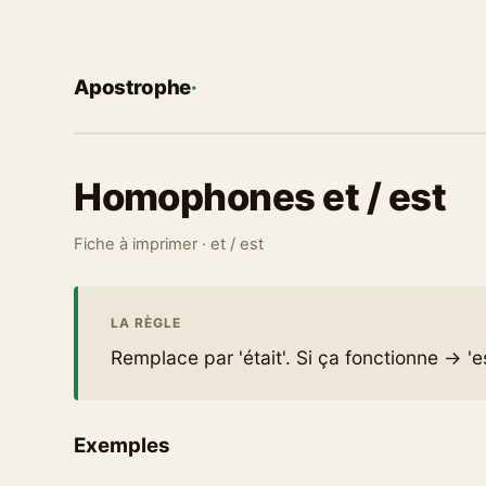
Apostrophe
·
Homophones et / est
Fiche à imprimer · et / est
LA RÈGLE
Remplace par 'était'. Si ça fonctionne → 'es
Exemples