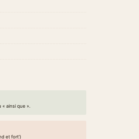
 « ainsi que ».
d et fort')