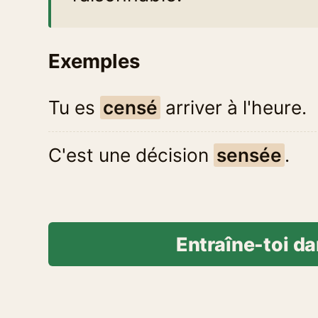
Exemples
Tu es
censé
arriver à l'heure.
C'est une décision
sensée
.
Entraîne-toi da