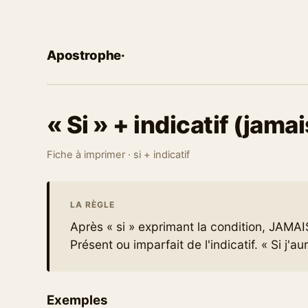
Apostrophe
·
« Si » + indicatif (jama
Fiche à imprimer · si + indicatif
LA RÈGLE
Après « si » exprimant la condition, JAMAIS
Présent ou imparfait de l'indicatif. « Si j'a
Exemples