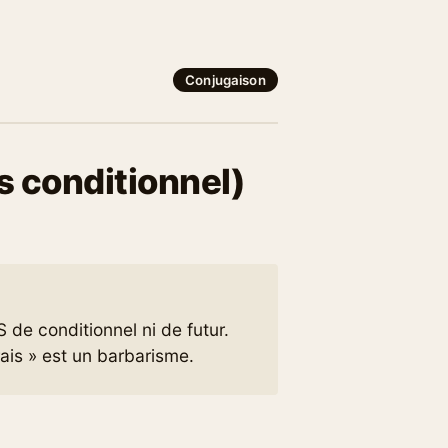
Conjugaison
is conditionnel)
 de conditionnel ni de futur.
urais » est un barbarisme.