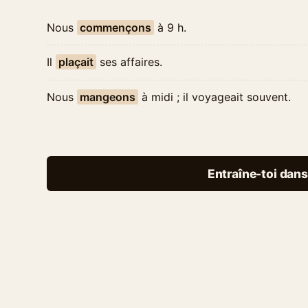
Nous
commençons
à 9 h.
Il
plaçait
ses affaires.
Nous
mangeons
à midi ; il voyageait souvent.
Entraîne-toi dans