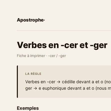
Apostrophe
·
Verbes en -cer et -ger
Fiche à imprimer · -cer / -ger
LA RÈGLE
Verbes en -cer → cédille devant a et o (
ger → e euphonique devant a et o (nous 
Exemples