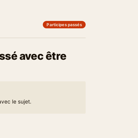
Participes passés
ssé avec être
avec le sujet.