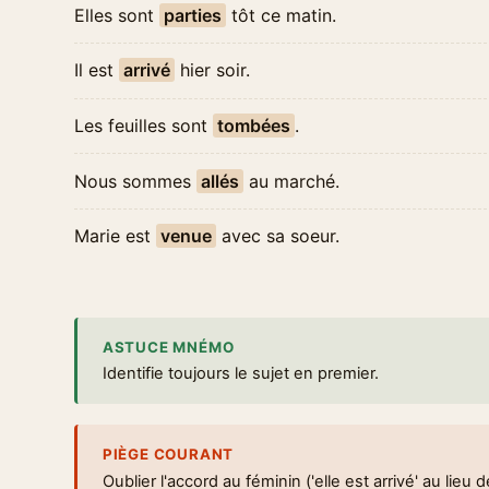
Elles sont
parties
tôt ce matin.
Il est
arrivé
hier soir.
Les feuilles sont
tombées
.
Nous sommes
allés
au marché.
Marie est
venue
avec sa soeur.
ASTUCE MNÉMO
Identifie toujours le sujet en premier.
PIÈGE COURANT
Oublier l'accord au féminin ('elle est arrivé' au lieu de