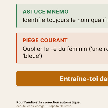
ASTUCE MNÉMO
Identifie toujours le nom qualif
PIÈGE COURANT
Oublier le -e du féminin ('une r
'bleue')
Entraîne-toi da
Pour l'audio et la correction automatique :
écoute, écris, corrige — l'app fait le reste.