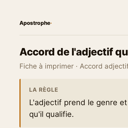
Apostrophe
·
Accord de l'adjectif qua
Fiche à imprimer · Accord adjecti
LA RÈGLE
L'adjectif prend le genre 
qu'il qualifie.